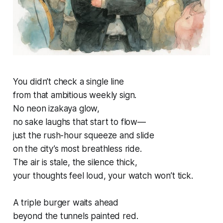
You didn’t check a single line
from that ambitious weekly sign.
No neon izakaya glow,
no sake laughs that start to flow—
just the rush-hour squeeze and slide
on the city’s most breathless ride.
The air is stale, the silence thick,
your thoughts feel loud, your watch won’t tick.
A triple burger waits ahead
beyond the tunnels painted red.