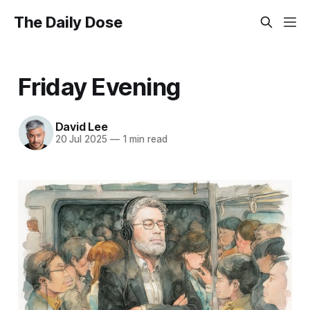
The Daily Dose
Friday Evening
David Lee
20 Jul 2025
—
1 min read