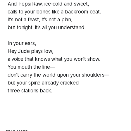
And Pepsi Raw, ice-cold and sweet,
calls to your bones like a backroom beat.
It’s not a feast, it’s not a plan,
but tonight, it’s all you understand.
In your ears,
Hey Jude plays low,
a voice that knows what you won’t show.
You mouth the line—
don’t carry the world upon your shoulders—
but your spine already cracked
three stations back.