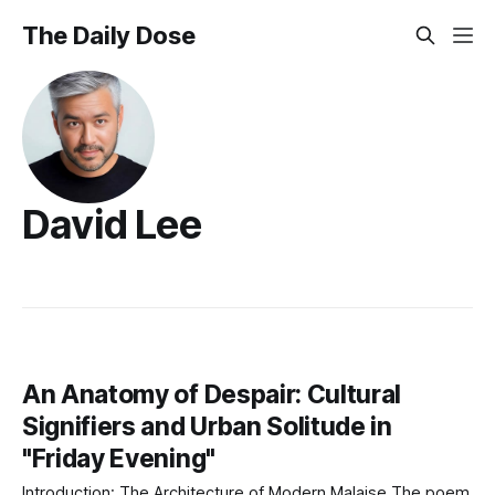
The Daily Dose
David Lee
An Anatomy of Despair: Cultural
Signifiers and Urban Solitude in
"Friday Evening"
Introduction: The Architecture of Modern Malaise The poem