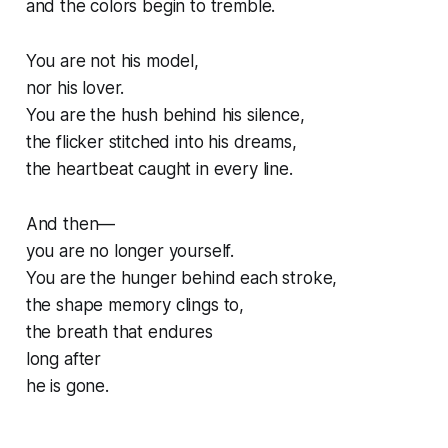
and the colors begin to tremble.
You are not his model,
nor his lover.
You are the hush behind his silence,
the flicker stitched into his dreams,
the heartbeat caught in every line.
And then—
you are no longer yourself.
You are the hunger behind each stroke,
the shape memory clings to,
the breath that endures
long after
he is gone.