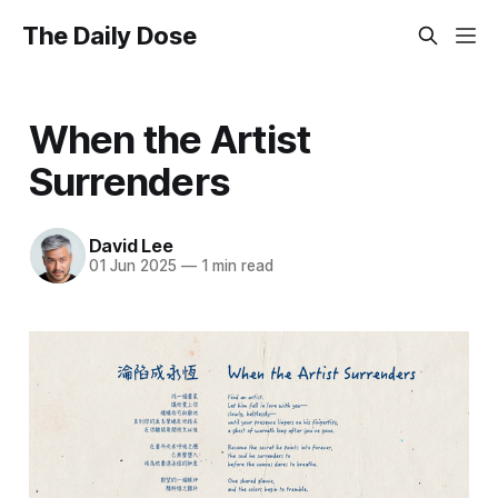
The Daily Dose
When the Artist
Surrenders
David Lee
01 Jun 2025
—
1 min read