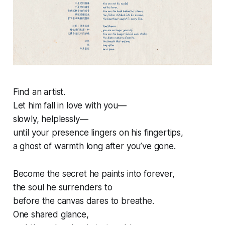
Find an artist.
Let him fall in love with you—
slowly, helplessly—
until your presence lingers on his fingertips,
a ghost of warmth long after you’ve gone.
Become the secret he paints into forever,
the soul he surrenders to
before the canvas dares to breathe.
One shared glance,