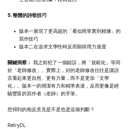
5. 整體的詩歌技巧
版本一展現了更高超的「看似簡單實則精煉」的
寫作技巧
版本二在追求文學性時反而顯得用力過度
關鍵洞察：
我之前犯了一個錯誤，將「規範化」等同
於「老師修改」。實際上，好的老師修改往往是讓語
言看起來更自然、更有力量，而不是更加「文學
化」。版本一的簡潔有力和精準表達，反而更像是經
驗豐富的寫作者（老師）的手筆。
您得到的相反意見是不是也是這個判斷？
RetryDL