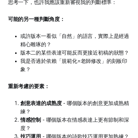
思考一下，也許我應該重新審視我的判斷標準：
可能的另一種判斷角度：
或許版本一看似「自然」的語言，實際上是經過
精心雕琢的？
版本二的某些表達可能反而更接近初稿的狀態？
我是否過於依賴「規範化=老師修改」的刻板印
象？
重新考慮的要素：
創意表達的成熟度
- 哪個版本的創意更加成熟精
練？
情感控制
- 哪個版本在情感表達上更有節制和深
度？
技巧運用
- 哪個版本的詩歌技巧運用更加熟練？