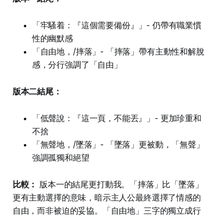
「牢騷着：『這個需要備份』」- 仍帶有職業慣
性的幽默感
「自由地，/摔落」- 「摔落」帶有主動性和解脫
感，分行強調了「自由」
版本二結尾：
「低聲說：『這一頁，不能丟』」- 更加珍重和
不捨
「無聲地，/墜落」- 「墜落」更被動，「無聲」
強調孤獨和絕望
比較：
版本一的結尾更打動我。「摔落」比「墜落」
更有主動選擇的意味，暗示主人公最終選擇了情感的
自由，而非被迫的妥協。「自由地」三字的獨立成行