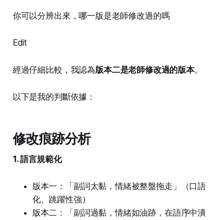
你可以分辨出來，哪一版是老師修改過的嗎
Edit
經過仔細比較，我認為
版本二是老師修改過的版本
。
以下是我的判斷依據：
修改痕跡分析
1. 語言規範化
版本一：「副詞太黏，情緒被整盤拖走」（口語
化、跳躍性強）
版本二：「副詞過黏，情緒如油跡，在語序中潰