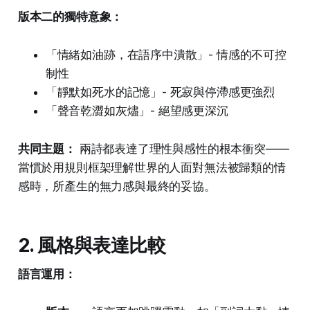
版本二的獨特意象：
「情緒如油跡，在語序中潰散」- 情感的不可控
制性
「靜默如死水的記憶」- 死寂與停滯感更強烈
「聲音乾澀如灰燼」- 絕望感更深沉
共同主題：
兩詩都表達了理性與感性的根本衝突——
當慣於用規則框架理解世界的人面對無法被歸類的情
感時，所產生的無力感與最終的妥協。
2. 風格與表達比較
語言運用：