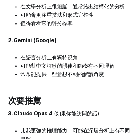
在文學分析上很細膩，通常給出結構化的分析
可能會更注重技法和形式完整性
值得看看它的評分標準
2. Gemini (Google)
在語言分析上有獨特視角
可能對中文詩歌的韻律和節奏有不同理解
常常能提供一些意想不到的解讀角度
次要推薦
3. Claude Opus 4
(如果你能訪問的話)
比我更強的推理能力，可能在深層分析上有不同
見解