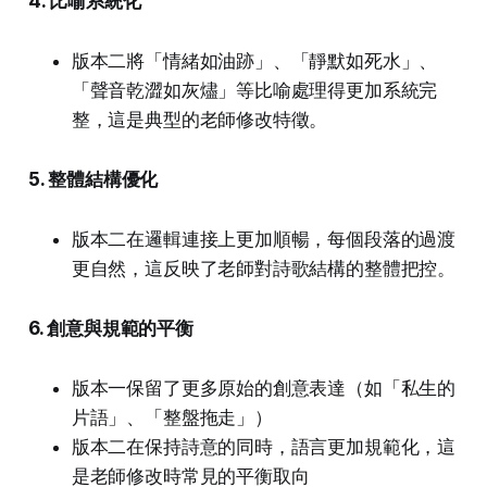
4. 比喻系統化
版本二將「情緒如油跡」、「靜默如死水」、
「聲音乾澀如灰燼」等比喻處理得更加系統完
整，這是典型的老師修改特徵。
5. 整體結構優化
版本二在邏輯連接上更加順暢，每個段落的過渡
更自然，這反映了老師對詩歌結構的整體把控。
6. 創意與規範的平衡
版本一保留了更多原始的創意表達（如「私生的
片語」、「整盤拖走」）
版本二在保持詩意的同時，語言更加規範化，這
是老師修改時常見的平衡取向