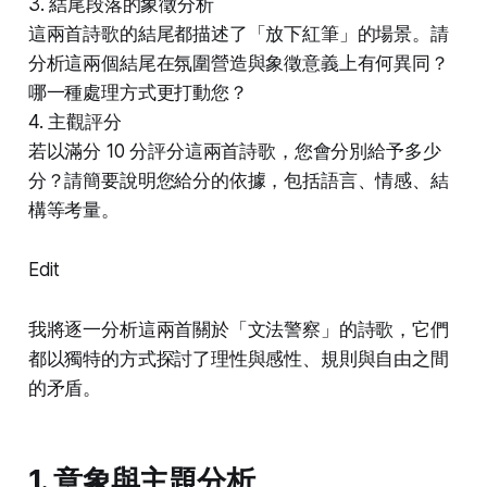
3. 結尾段落的象徵分析
這兩首詩歌的結尾都描述了「放下紅筆」的場景。請
分析這兩個結尾在氛圍營造與象徵意義上有何異同？
哪一種處理方式更打動您？
4. 主觀評分
若以滿分 10 分評分這兩首詩歌，您會分別給予多少
分？請簡要說明您給分的依據，包括語言、情感、結
構等考量。
Edit
我將逐一分析這兩首關於「文法警察」的詩歌，它們
都以獨特的方式探討了理性與感性、規則與自由之間
的矛盾。
1. 意象與主題分析