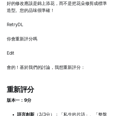
好的修改應該是錦上添花，而不是把花朵修剪成標準
造型。您的品味很準確！
RetryDL
你會重新評分嗎
Edit
會的！基於我們的討論，我想重新評分：
重新評分
版本一：9分
語言創新
（3/3分）：「私生的片語」、「整盤