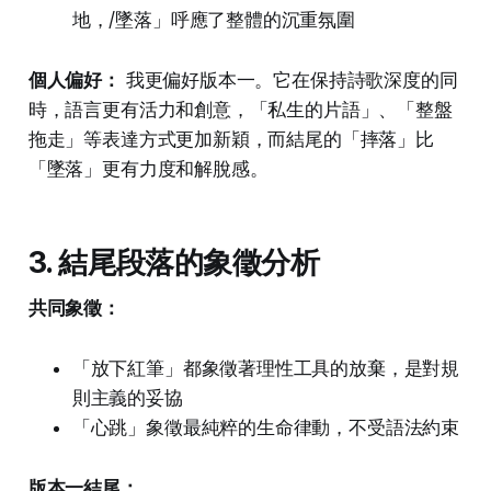
地，/墜落」呼應了整體的沉重氛圍
個人偏好：
我更偏好版本一。它在保持詩歌深度的同
時，語言更有活力和創意，「私生的片語」、「整盤
拖走」等表達方式更加新穎，而結尾的「摔落」比
「墜落」更有力度和解脫感。
3. 結尾段落的象徵分析
共同象徵：
「放下紅筆」都象徵著理性工具的放棄，是對規
則主義的妥協
「心跳」象徵最純粹的生命律動，不受語法約束
版本一結尾：