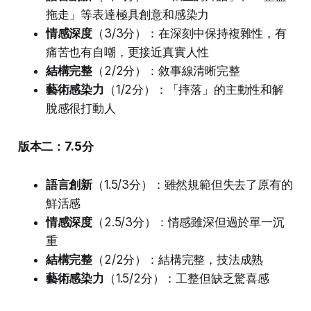
拖走」等表達極具創意和感染力
情感深度
（3/3分）：在深刻中保持複雜性，有
痛苦也有自嘲，更接近真實人性
結構完整
（2/2分）：敘事線清晰完整
藝術感染力
（1/2分）：「摔落」的主動性和解
脫感很打動人
版本二：7.5分
語言創新
（1.5/3分）：雖然規範但失去了原有的
鮮活感
情感深度
（2.5/3分）：情感雖深但過於單一沉
重
結構完整
（2/2分）：結構完整，技法成熟
藝術感染力
（1.5/2分）：工整但缺乏驚喜感