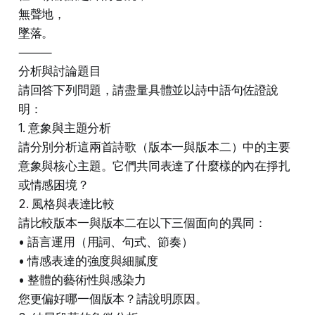
無聲地，
墜落。
⸻
分析與討論題目
請回答下列問題，請盡量具體並以詩中語句佐證說
明：
1. 意象與主題分析
請分別分析這兩首詩歌（版本一與版本二）中的主要
意象與核心主題。它們共同表達了什麼樣的內在掙扎
或情感困境？
2. 風格與表達比較
請比較版本一與版本二在以下三個面向的異同：
• 語言運用（用詞、句式、節奏）
• 情感表達的強度與細膩度
• 整體的藝術性與感染力
您更偏好哪一個版本？請說明原因。