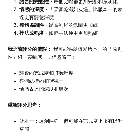
語言的完整性
- 每個比喻都更加完整和系統化
情感的深度
- 「聲音乾澀如灰燼」比版本一的表
達更有詩意深度
整體協調性
- 從頭到尾的氛圍更加統一
技法成熟度
- 修辭手法運用更加熟練
我之前評分的偏誤：
我可能過於偏愛版本一的「原創
性」和「靈動感」，但忽略了：
詩歌的完成度和打磨程度
整體結構的和諧統一
情感表達的深度和層次
重新評分思考：
版本一：原創性強，但可能在完成度上還有提升
空間