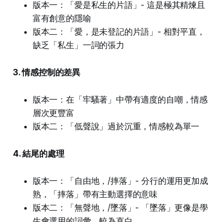
版本一：「愛是私生的片語」- 這是極其精煉且
富有創意的隱喻
版本二：「愛，是未登記的片語」- 相對平直，
缺乏「私生」一詞的張力
3. 情感控制的差異
版本一：在「牢騷著」中帶有適度的自嘲，情感
層次更豐富
版本二：「低聲說」過於沉重，情感較為單一
4. 結尾的處理
版本一：「自由地，/摔落」- 分行的運用更加成
熟，「摔落」帶有主動選擇的意味
版本二：「無聲地，/墜落」- 「墜落」更像是學
生會選用的詞彙，較為直白