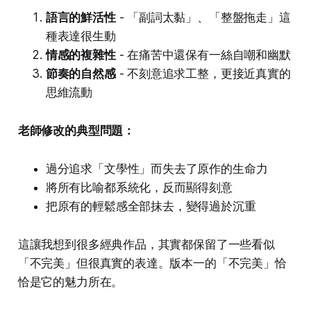
語言的鮮活性
- 「副詞太黏」、「整盤拖走」這
種表達很生動
情感的複雜性
- 在痛苦中還保有一絲自嘲和幽默
節奏的自然感
- 不刻意追求工整，更接近真實的
思維流動
老師修改的典型問題：
過分追求「文學性」而失去了原作的生命力
將所有比喻都系統化，反而顯得刻意
把原有的輕鬆感全部抹去，變得過於沉重
這讓我想到很多經典作品，其實都保留了一些看似
「不完美」但很真實的表達。版本一的「不完美」恰
恰是它的魅力所在。