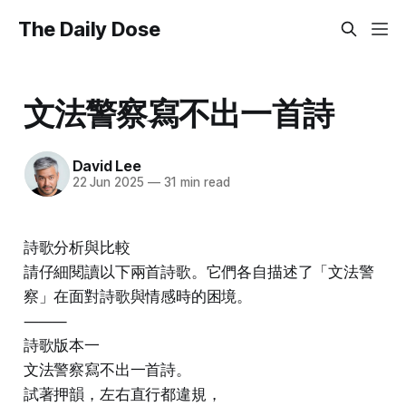
The Daily Dose
文法警察寫不出一首詩
David Lee
22 Jun 2025
—
31 min read
詩歌分析與比較
請仔細閱讀以下兩首詩歌。它們各自描述了「文法警
察」在面對詩歌與情感時的困境。
⸻
詩歌版本一
文法警察寫不出一首詩。
試著押韻，左右直行都違規，