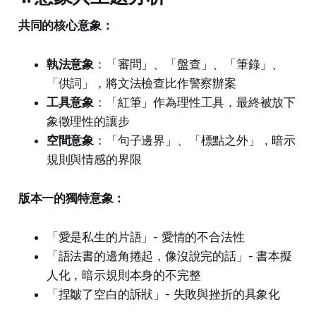
共同的核心意象：
執法意象
：「審問」、「盤查」、「筆錄」、
「供詞」，將文法檢查比作警察辦案
工具意象
：「紅筆」作為理性工具，最終被放下
象徵理性的讓步
空間意象
：「句子邊界」、「標點之外」，暗示
規則與情感的界限
版本一的獨特意象：
「愛是私生的片語」- 愛情的不合法性
「語法書的邊角捲起，像沒說完的話」- 書本擬
人化，暗示規則本身的不完整
「捏皺了空白的訴狀」- 失敗與挫折的具象化