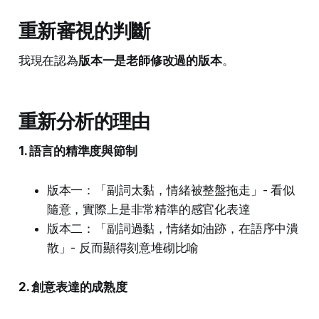
重新審視的判斷
我現在認為
版本一是老師修改過的版本
。
重新分析的理由
1. 語言的精準度與節制
版本一：「副詞太黏，情緒被整盤拖走」- 看似
隨意，實際上是非常精準的感官化表達
版本二：「副詞過黏，情緒如油跡，在語序中潰
散」- 反而顯得刻意堆砌比喻
2. 創意表達的成熟度