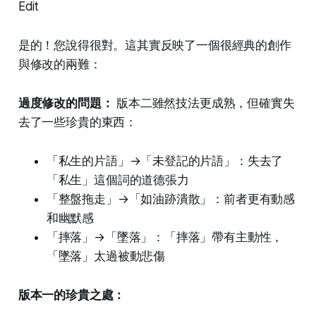
Edit
是的！您說得很對。這其實反映了一個很經典的創作
與修改的兩難：
過度修改的問題：
版本二雖然技法更成熟，但確實失
去了一些珍貴的東西：
「私生的片語」→「未登記的片語」：失去了
「私生」這個詞的道德張力
「整盤拖走」→「如油跡潰散」：前者更有動感
和幽默感
「摔落」→「墜落」：「摔落」帶有主動性，
「墜落」太過被動悲傷
版本一的珍貴之處：